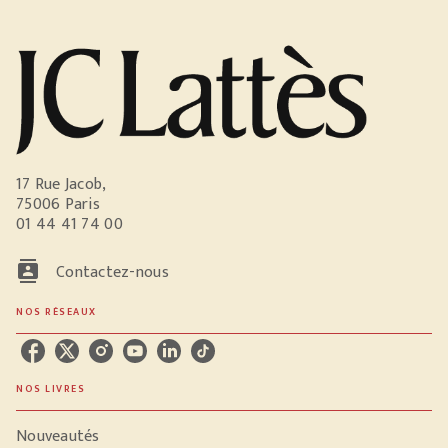
17 Rue Jacob,
75006 Paris
01 44 41 74 00
contacts
Contactez-nous
NOS RÉSEAUX
NOS LIVRES
Nouveautés