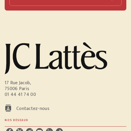
17 Rue Jacob,
75006 Paris
01 44 41 74 00
contacts
Contactez-nous
NOS RÉSEAUX