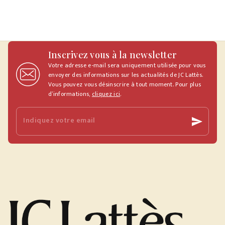
Inscrivez vous à la newsletter
Votre adresse e-mail sera uniquement utilisée pour vous
envoyer des informations sur les actualités de JC Lattès.
Vous pouvez vous désinscrire à tout moment. Pour plus
d’informations,
cliquez ici
.
Indiquez votre email
send