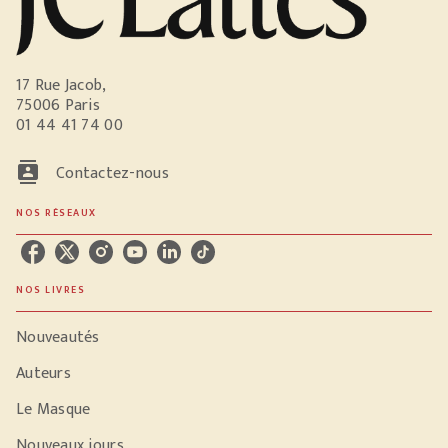
17 Rue Jacob,
75006 Paris
01 44 41 74 00
contacts
Contactez-nous
NOS RÉSEAUX
NOS LIVRES
Nouveautés
Auteurs
Le Masque
Nouveaux jours