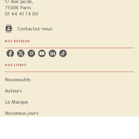
17 Rue Jacob,
75006 Paris
01 44 41 74 00
contacts
Contactez-nous
NOS RÉSEAUX
NOS LIVRES
Nouveautés
Auteurs
Le Masque
Nouveaux jours
La Grenade