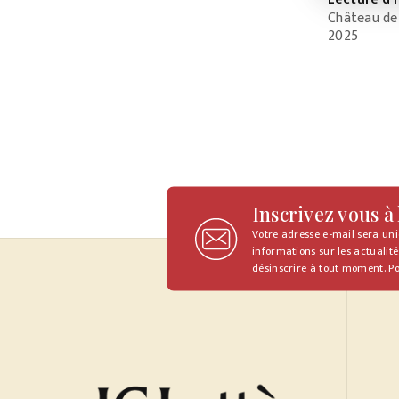
Château de 
2025
Inscrivez vous à
Votre adresse e-mail sera un
informations sur les actualité
désinscrire à tout moment. Po