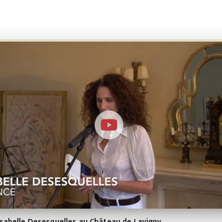
Isabelle Desesquelles au Château de Lavigny