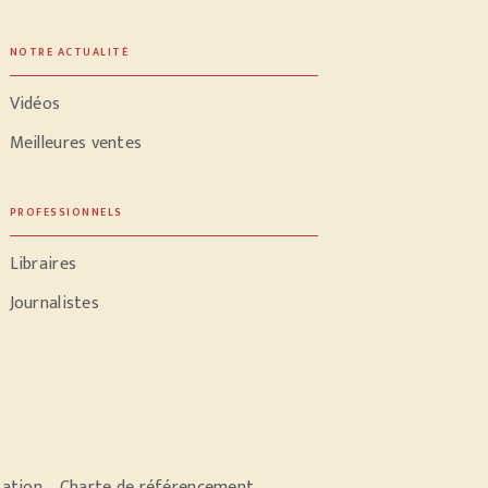
NOTRE ACTUALITÉ
Vidéos
Meilleures ventes
PROFESSIONNELS
Libraires
Journalistes
sation
Charte de référencement