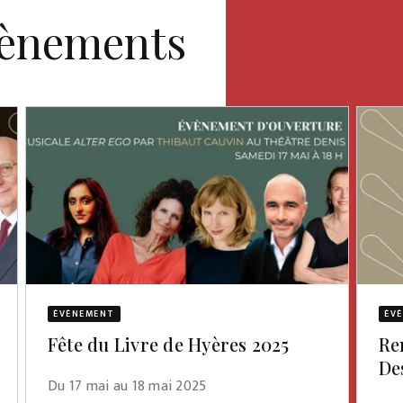
vènements
ÉVÈNEMENT
ÉV
Fête du Livre de Hyères 2025
Re
De
Du 17 mai au 18 mai 2025