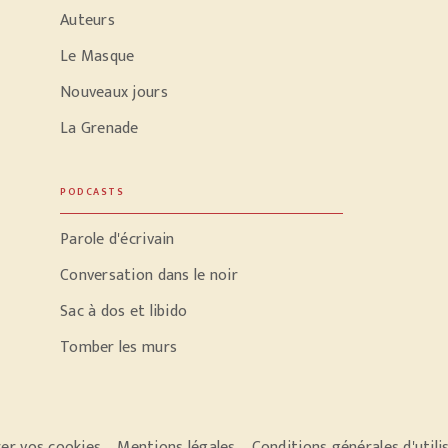
Auteurs
Le Masque
Nouveaux jours
La Grenade
PODCASTS
Parole d'écrivain
Conversation dans le noir
Sac à dos et libido
Tomber les murs
er vos cookies
Mentions légales
Conditions générales d'utili