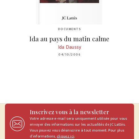
DOCUMENTS
Ida au pays du matin calme
Ida Daussy
04/10/2006
Inscrivez vous à la newsletter
Votre adresse e-mail sera uniquement utilisée pour vous
envoyer des informations sur les actualités de JC Lattès.
Vous pouvez vous désinscrire à tout moment. Pour plus
d’informations,
cliquez ici
.