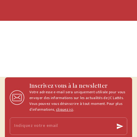
Inscrivez vous à la newsletter
Votre adresse e-mail sera uniquement utilisée pour vous
envoyer des informations sur les actualités de JC Lattès.
Vous pouvez vous désinscrire à tout moment. Pour plus
d’informations,
cliquez ici
.
Indiquez votre email
send