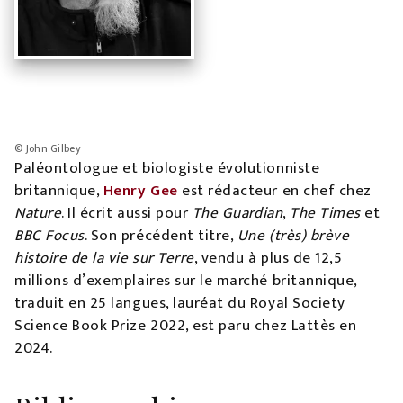
© John Gilbey
Paléontologue et biologiste évolutionniste
britannique,
Henry Gee
est rédacteur en chef chez
Nature
. Il écrit aussi pour
The Guardian
,
The Times
et
BBC Focus
. Son précédent titre,
Une (très) brève
histoire de la vie sur Terre
, vendu à plus de 12,5
millions d’exemplaires sur le marché britannique,
traduit en 25 langues, lauréat du Royal Society
Science Book Prize 2022, est paru chez Lattès en
2024.