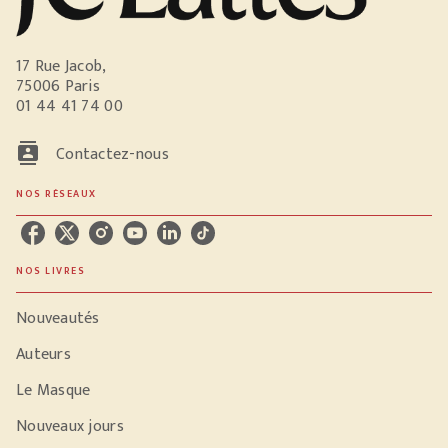
17 Rue Jacob,
75006 Paris
01 44 41 74 00
contacts
Contactez-nous
NOS RÉSEAUX
NOS LIVRES
Nouveautés
Auteurs
Le Masque
Nouveaux jours