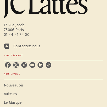
17 Rue Jacob,
75006 Paris
01 44 41 74 00
contacts
Contactez-nous
NOS RÉSEAUX
NOS LIVRES
Nouveautés
Auteurs
Le Masque