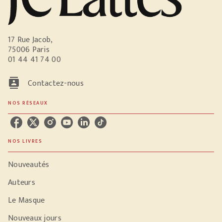
17 Rue Jacob,
75006 Paris
01 44 41 74 00
contacts
Contactez-nous
NOS RÉSEAUX
NOS LIVRES
Nouveautés
Auteurs
Le Masque
Nouveaux jours