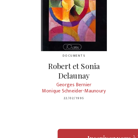
DOCUMENTS
Robert et Sonia
Delaunay
Georges Bernier
Monique Schneider-Maunoury
22/02/1995