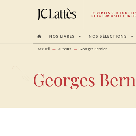
MENU
RECHERCHE
CONTENU
OUVERTES SUR TOUS LE
DE LA CURIOSITÉ CONTE
NOS LIVRES
NOS SÉLECTIONS
home
arrow_drop_down
arrow_drop_down
Accueil
Auteurs
Georges Bernier
—
—
Georges Bern