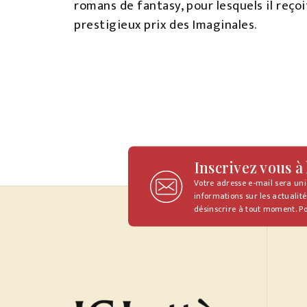
romans de fantasy, pour lesquels il reço
prestigieux prix des Imaginales.
Inscrivez vous à
Votre adresse e-mail sera un
informations sur les actualité
désinscrire à tout moment. Po