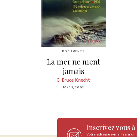
DOCUMENTS
La mer ne ment
jamais
G. Bruce Knecht
10/05/2002
Inscrivez vous à
Votre adresse e-mail sera un