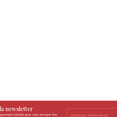
 la newsletter
iquement utilisée pour vous envoyer des
Indiquez votre email