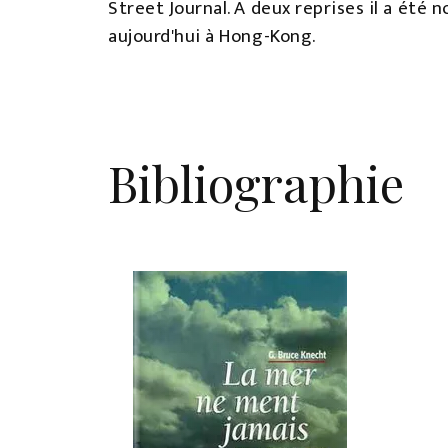
Street Journal. A deux reprises il a été no
aujourd'hui à Hong-Kong.
Bibliographie