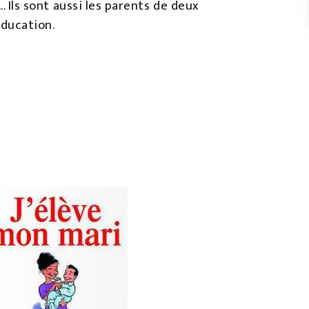
... Ils sont aussi les parents de deux
éducation.