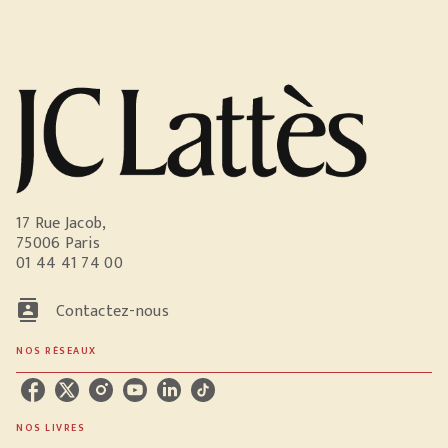
17 Rue Jacob,
75006 Paris
01 44 41 74 00
contacts
Contactez-nous
NOS RÉSEAUX
NOS LIVRES