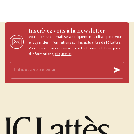
Inscrivez vous à la newsletter
Votre adresse e-mail sera uniquement utilisée pour vous
envoyer des informations sur les actualités de JC Lattès.
Vous pouvez vous désinscrire à tout moment. Pour plus
d’informations,
cliquez ici
.
Indiquez votre email
send