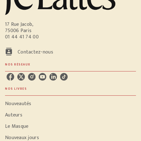
17 Rue Jacob,
75006 Paris
01 44 41 74 00
contacts
Contactez-nous
NOS RÉSEAUX
NOS LIVRES
Nouveautés
Auteurs
Le Masque
Nouveaux jours