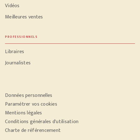
Vidéos
Meilleures ventes
PROFESSIONNELS
Libraires
Journalistes
Données personnelles
Paramétrer vos cookies
Mentions légales
Conditions générales d'utilisation
Charte de référencement