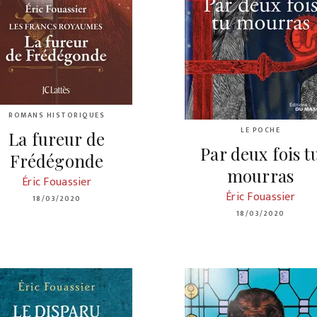
ROMANS HISTORIQUES
LE POCHE
La fureur de
Par deux fois t
Frédégonde
mourras
Éric Fouassier
Éric Fouassier
18/03/2020
18/03/2020