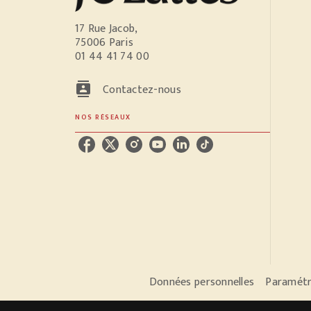
17 Rue Jacob,
75006 Paris
01 44 41 74 00
contacts
Contactez-nous
NOS RÉSEAUX
Données personnelles
Paramétr