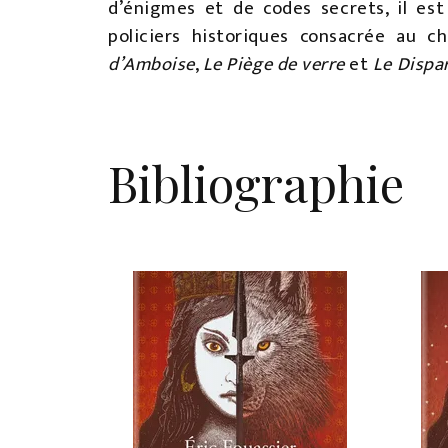
d’énigmes et de codes secrets, il est
policiers historiques consacrée au c
d’Amboise
,
Le Piège de verre
et
Le Dispar
Bibliographie