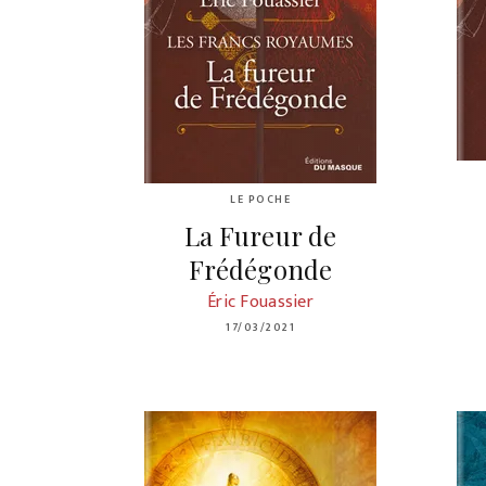
LE POCHE
La Fureur de
Frédégonde
Éric Fouassier
17/03/2021