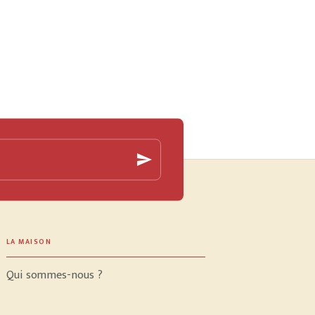
send
LA MAISON
Qui sommes-nous ?