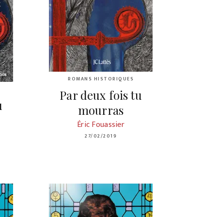
ROMANS HISTORIQUES
Par deux fois tu
u
mourras
Éric Fouassier
27/02/2019