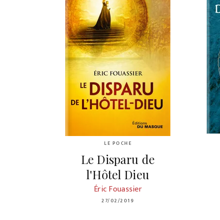
LE POCHE
Le Disparu de
l'Hôtel Dieu
Éric Fouassier
27/02/2019