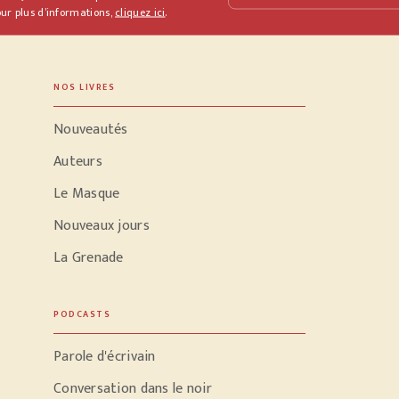
ur plus d’informations,
cliquez ici
.
NOS LIVRES
Nouveautés
Auteurs
Le Masque
Nouveaux jours
La Grenade
PODCASTS
Parole d'écrivain
Conversation dans le noir