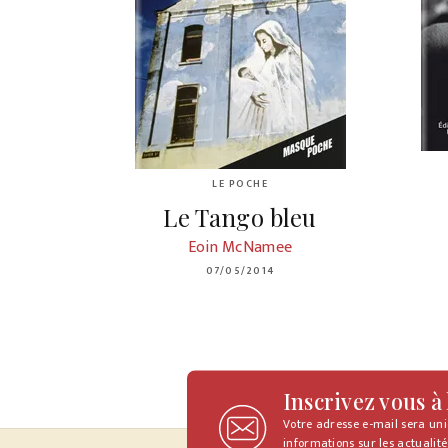
LE POCHE
Le Tango bleu
Eoin McNamee
07/05/2014
Inscrivez vous à
Votre adresse e-mail sera un
informations sur les actualité