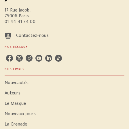
17 Rue Jacob,
75006 Paris
01 44 41 74 00
contacts
Contactez-nous
NOS RÉSEAUX
NOS LIVRES
Nouveautés
Auteurs
Le Masque
Nouveaux jours
La Grenade