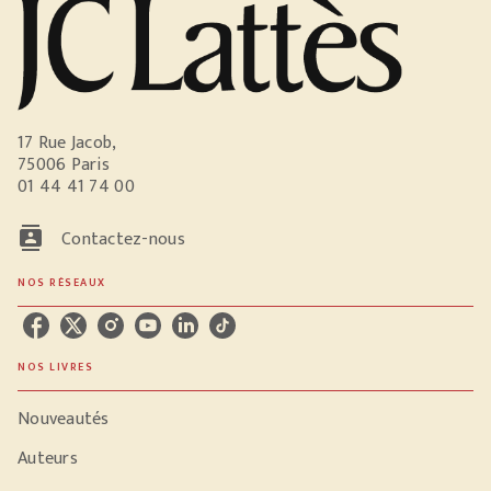
17 Rue Jacob,
75006 Paris
01 44 41 74 00
contacts
Contactez-nous
NOS RÉSEAUX
NOS LIVRES
Nouveautés
Auteurs