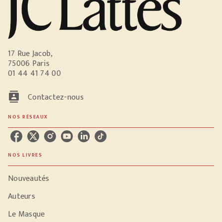
17 Rue Jacob,
75006 Paris
01 44 41 74 00
contacts
Contactez-nous
NOS RÉSEAUX
NOS LIVRES
Nouveautés
Auteurs
Le Masque