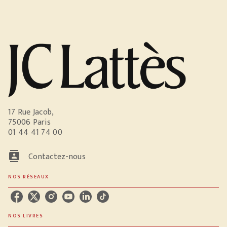
17 Rue Jacob,
75006 Paris
01 44 41 74 00
contacts
Contactez-nous
NOS RÉSEAUX
NOS LIVRES