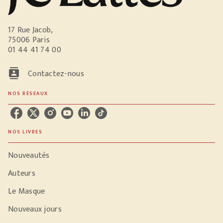
17 Rue Jacob,
75006 Paris
01 44 41 74 00
contacts
Contactez-nous
NOS RÉSEAUX
NOS LIVRES
Nouveautés
Auteurs
Le Masque
Nouveaux jours