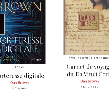
DÉVELOPPEMENT PERSONNE
Carnet de voya
POLAR
du Da Vinci Co
orteresse digitale
Dan Brown
Dan Brown
28/06/2006
29/01/2007