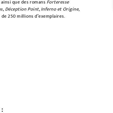
 ainsi que des romans
Forteresse
ns
,
Déception Point
,
Inferno et Origine
,
 de 250 millions d’exemplaires.
: