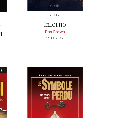
POLAR
Inferno
-
Dan Brown
n
12/10/2016