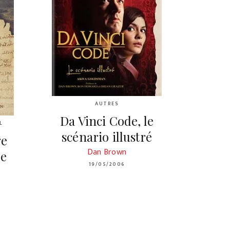
AUTRES
Da Vinci Code, le
L
scénario illustré
ge
Dan Brown
de
19/05/2006