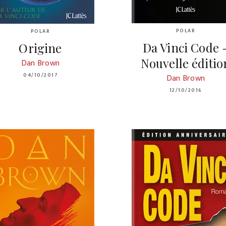
POLAR
POLAR
Da Vinci Code 
Origine
Nouvelle éditio
Dan Brown
04/10/2017
Dan Brown
12/10/2016