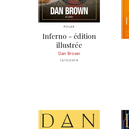
POLAR
Inferno - édition
illustrée
Dan Brown
13/11/2014