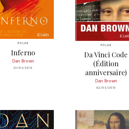
POLAR
POLAR
Inferno
Da Vinci Code
Dan Brown
(Édition
23/05/2013
anniversaire)
Dan Brown
02/05/2013