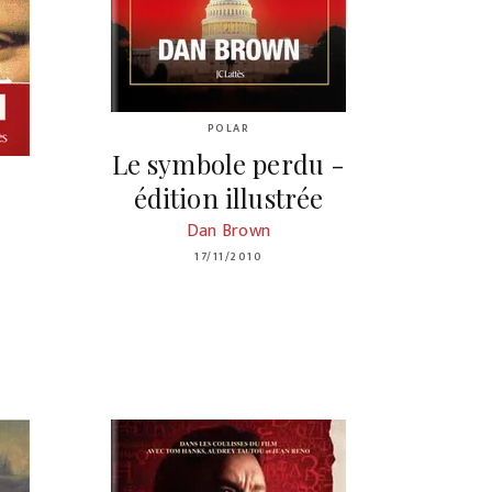
POLAR
Le symbole perdu -
édition illustrée
Dan Brown
17/11/2010