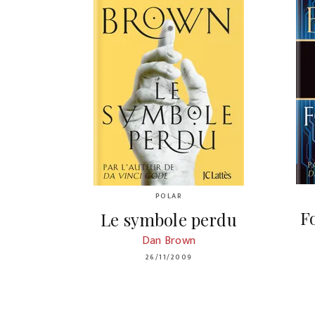
POLAR
F
Le symbole perdu
Dan Brown
26/11/2009