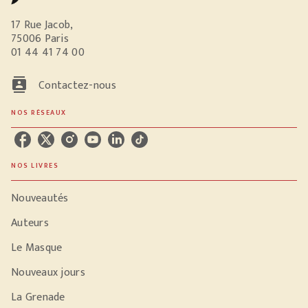
17 Rue Jacob,
75006 Paris
01 44 41 74 00
contacts
Contactez-nous
NOS RÉSEAUX
NOS LIVRES
Nouveautés
Auteurs
Le Masque
Nouveaux jours
La Grenade