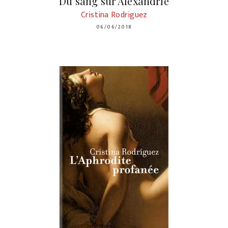
Du sang sur Alexandrie
Cristina Rodriguez
06/06/2018