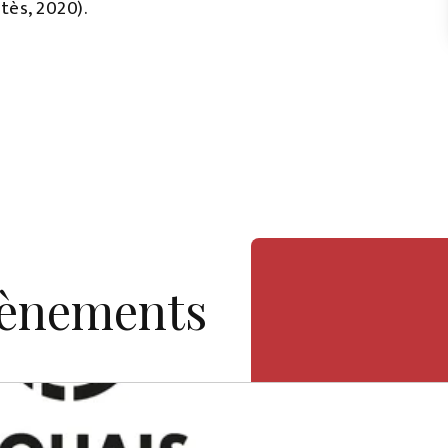
tès, 2020).
vènements