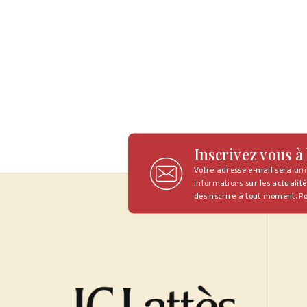
Inscrivez vous à
Votre adresse e-mail sera un
informations sur les actualité
désinscrire à tout moment. Po