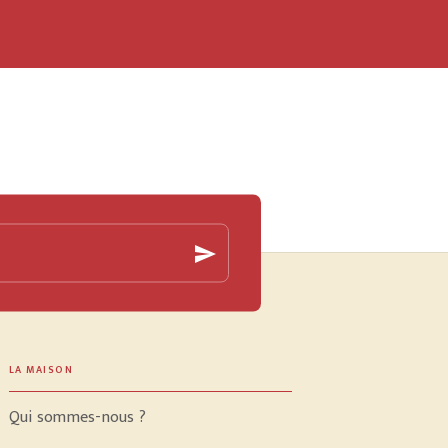
send
LA MAISON
Qui sommes-nous ?