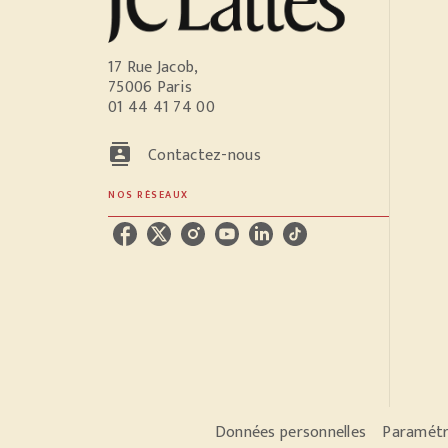
17 Rue Jacob,
75006 Paris
01 44 41 74 00
contacts
Contactez-nous
NOS RÉSEAUX
Données personnelles
Paramétr