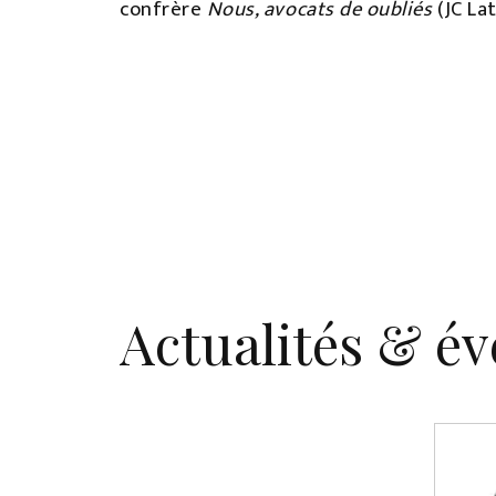
confrère
Nous, avocats de oubliés
(JC Lat
Actualités & é