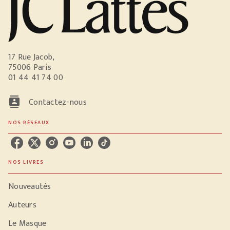
17 Rue Jacob,
75006 Paris
01 44 41 74 00
contacts
Contactez-nous
NOS RÉSEAUX
NOS LIVRES
Nouveautés
Auteurs
Le Masque