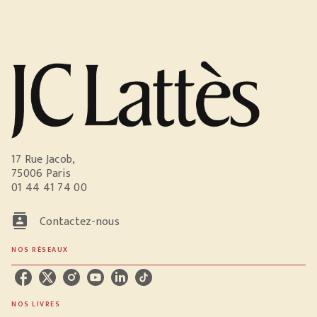
17 Rue Jacob,
75006 Paris
01 44 41 74 00
contacts
Contactez-nous
NOS RÉSEAUX
NOS LIVRES