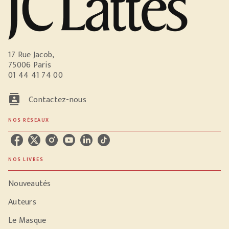
17 Rue Jacob,
75006 Paris
01 44 41 74 00
contacts
Contactez-nous
NOS RÉSEAUX
NOS LIVRES
Nouveautés
Auteurs
Le Masque