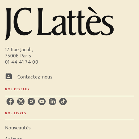
17 Rue Jacob,
75006 Paris
01 44 41 74 00
contacts
Contactez-nous
NOS RÉSEAUX
NOS LIVRES
Nouveautés