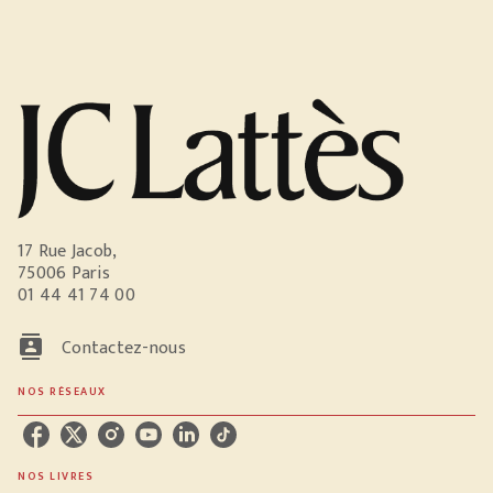
17 Rue Jacob,
75006 Paris
01 44 41 74 00
contacts
Contactez-nous
NOS RÉSEAUX
NOS LIVRES