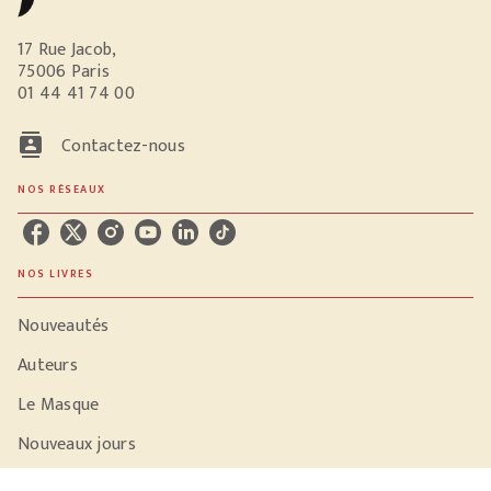
17 Rue Jacob,
75006 Paris
01 44 41 74 00
contacts
Contactez-nous
NOS RÉSEAUX
NOS LIVRES
Nouveautés
Auteurs
Le Masque
Nouveaux jours
La Grenade