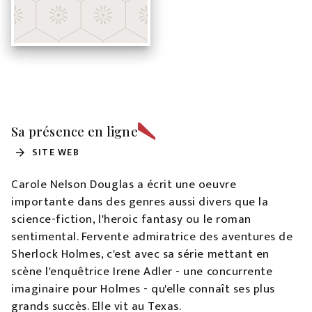
Sa présence en ligne
SITE WEB
arrow_forward
Carole Nelson Douglas a écrit une oeuvre
importante dans des genres aussi divers que la
science-fiction, l'heroic fantasy ou le roman
sentimental. Fervente admiratrice des aventures de
Sherlock Holmes, c'est avec sa série mettant en
scène l'enquêtrice Irene Adler - une concurrente
imaginaire pour Holmes - qu'elle connaît ses plus
grands succès. Elle vit au Texas.