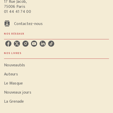
17 Rue Jacob,
75006 Paris
01 44 41 74 00
contacts
Contactez-nous
NOS RÉSEAUX
NOS LIVRES
Nouveautés
Auteurs
Le Masque
Nouveaux jours
La Grenade