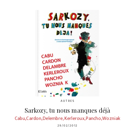
AUTRES
Sarkozy, tu nous manques déjà
Cabu,Cardon,Delembre,Kerleroux,Pancho,Wozniak
29/02/2012