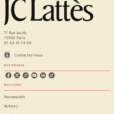
17 Rue Jacob,
75006 Paris
01 44 41 74 00
contacts
Contactez-nous
NOS RÉSEAUX
NOS LIVRES
Nouveautés
Auteurs