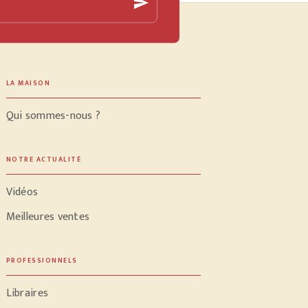
send
LA MAISON
Qui sommes-nous ?
NOTRE ACTUALITÉ
Vidéos
Meilleures ventes
PROFESSIONNELS
Libraires