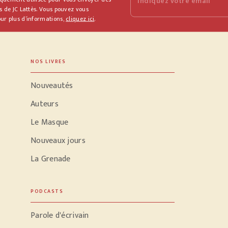
Indiquez votre email
s de JC Lattès. Vous pouvez vous
ur plus d’informations,
cliquez ici
.
NOS LIVRES
Nouveautés
Auteurs
Le Masque
Nouveaux jours
La Grenade
PODCASTS
Parole d'écrivain