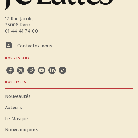
17 Rue Jacob,
75006 Paris
01 44 41 74 00
contacts
Contactez-nous
NOS RÉSEAUX
NOS LIVRES
Nouveautés
Auteurs
Le Masque
Nouveaux jours