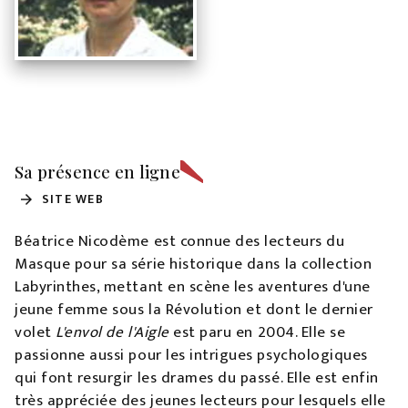
Sa présence en ligne
SITE WEB
arrow_forward
Béatrice Nicodème est connue des lecteurs du
Masque pour sa série historique dans la collection
Labyrinthes, mettant en scène les aventures d'une
jeune femme sous la Révolution et dont le dernier
volet
L'envol de l'Aigle
est paru en 2004. Elle se
passionne aussi pour les intrigues psychologiques
qui font resurgir les drames du passé. Elle est enfin
très appréciée des jeunes lecteurs pour lesquels elle