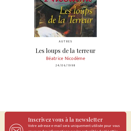
AUTRES
Les loups de la terreur
Béatrice Nicodème
24/06/1998
Inscrivez vous à la newsletter
Votre adresse e-mail sera uniquement utilisée pour vous