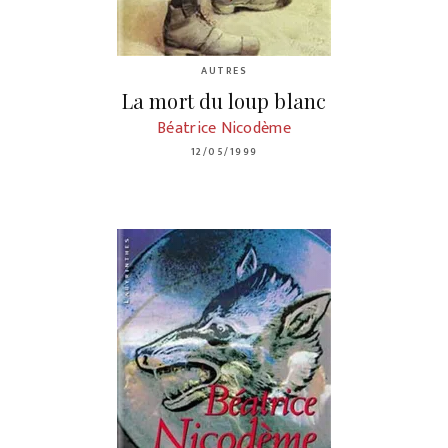
AUTRES
La mort du loup blanc
Béatrice Nicodème
12/05/1999