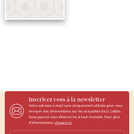
Inscrivez vous à la newsletter
Votre adresse e-mail sera uniquement utilisée pour vous
envoyer des informations sur les actualités de JC Lattès.
Vous pouvez vous désinscrire à tout moment. Pour plus
d’informations,
cliquez ici
.