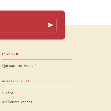
send
LA MAISON
Qui sommes-nous ?
NOTRE ACTUALITÉ
Vidéos
Meilleures ventes