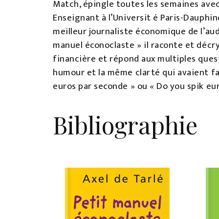
Match, épingle toutes les semaines ave
Enseignant à l’Universit é Paris-Dauphine
meilleur journaliste économique de l’aud
manuel éconoclaste » il raconte et décr
financière et répond aux multiples ques
humour et la même clarté qui avaient f
euros par seconde » ou « Do you spik eu
Bibliographie