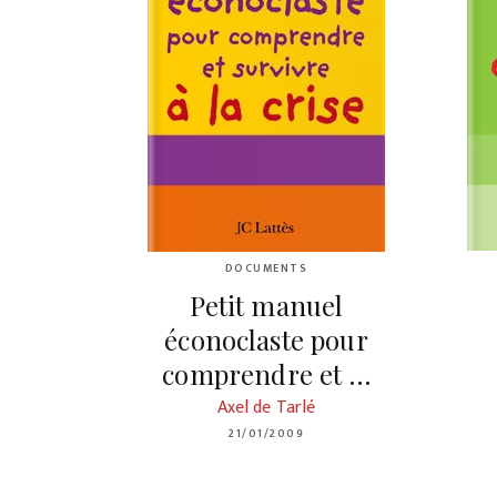
DOCUMENTS
Petit manuel
éconoclaste pour
comprendre et …
Axel de Tarlé
21/01/2009