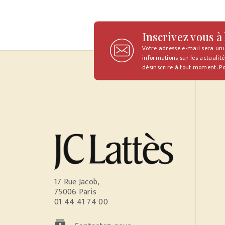
Inscrivez vous à
Votre adresse e-mail sera un
informations sur les actualité
désinscrire à tout moment. Po
17 Rue Jacob,
75006 Paris
01 44 41 74 00