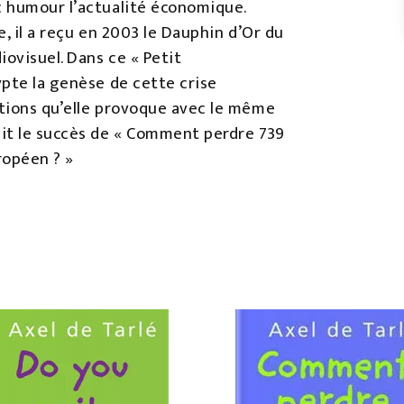
c humour l’actualité économique.
, il a reçu en 2003 le Dauphin d’Or du
iovisuel. Dans ce « Petit
ypte la genèse de cette crise
tions qu’elle provoque avec le même
ait le succès de « Comment perdre 739
ropéen ? »