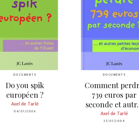
DOCUMENTS
DOCUMENTS
Do you spik
Comment perd
européen ?
739 euros par
seconde et aut
Axel de Tarlé
04/01/2006
Axel de Tarlé
21/01/2004