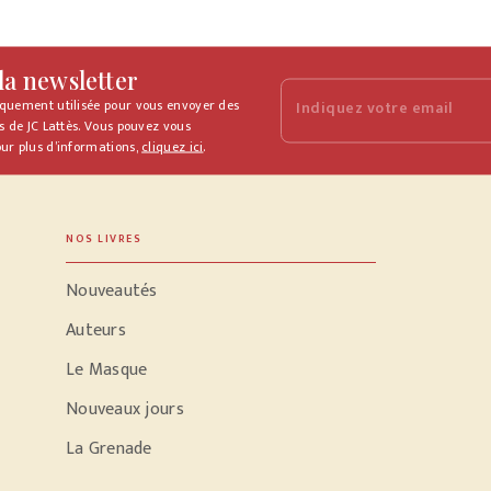
 la newsletter
iquement utilisée pour vous envoyer des
Indiquez votre email
s de JC Lattès. Vous pouvez vous
ur plus d’informations,
cliquez ici
.
NOS LIVRES
Nouveautés
Auteurs
Le Masque
Nouveaux jours
La Grenade