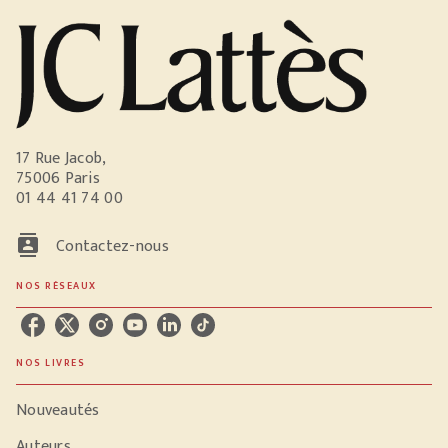
17 Rue Jacob,
75006 Paris
01 44 41 74 00
contacts
Contactez-nous
NOS RÉSEAUX
NOS LIVRES
Nouveautés
Auteurs