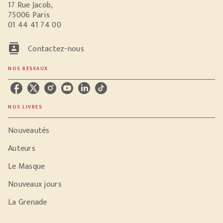
17 Rue Jacob,
75006 Paris
01 44 41 74 00
contacts
Contactez-nous
NOS RÉSEAUX
NOS LIVRES
Nouveautés
Auteurs
Le Masque
Nouveaux jours
La Grenade