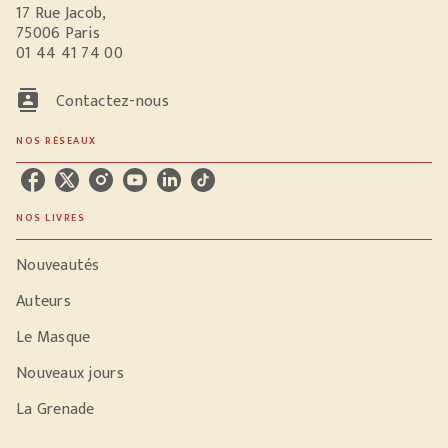
17 Rue Jacob,
75006 Paris
01 44 41 74 00
contacts
Contactez-nous
NOS RÉSEAUX
NOS LIVRES
Nouveautés
Auteurs
Le Masque
Nouveaux jours
La Grenade