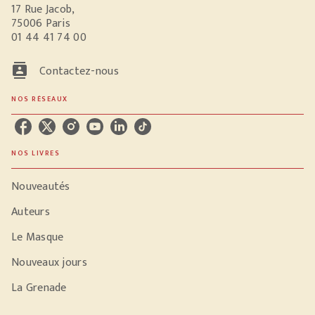
17 Rue Jacob,
75006 Paris
01 44 41 74 00
contacts
Contactez-nous
NOS RÉSEAUX
NOS LIVRES
Nouveautés
Auteurs
Le Masque
Nouveaux jours
La Grenade