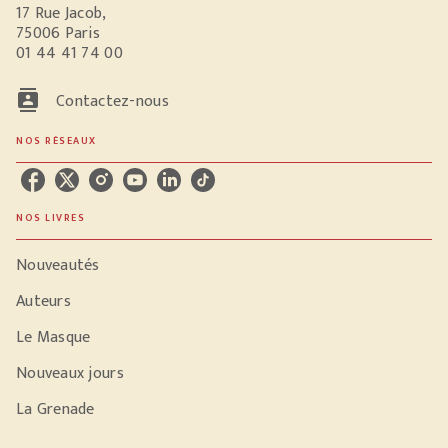
17 Rue Jacob,
75006 Paris
01 44 41 74 00
contacts
Contactez-nous
NOS RÉSEAUX
NOS LIVRES
Nouveautés
Auteurs
Le Masque
Nouveaux jours
La Grenade