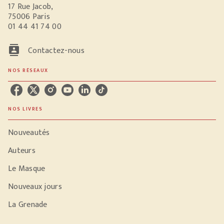
17 Rue Jacob,
75006 Paris
01 44 41 74 00
contacts
Contactez-nous
NOS RÉSEAUX
NOS LIVRES
Nouveautés
Auteurs
Le Masque
Nouveaux jours
La Grenade