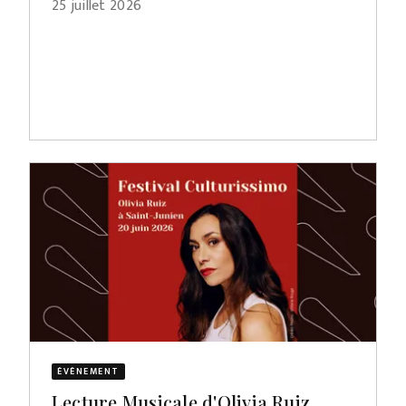
25 juillet 2026
ÉVÈNEMENT
Lecture Musicale d'Olivia Ruiz