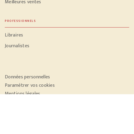
Meilleures ventes
PROFESSIONNELS
Libraires
Journalistes
Données personnelles
Paramétrer vos cookies
Mentions légales
Conditions générales d'utilisation
Charte de référencement