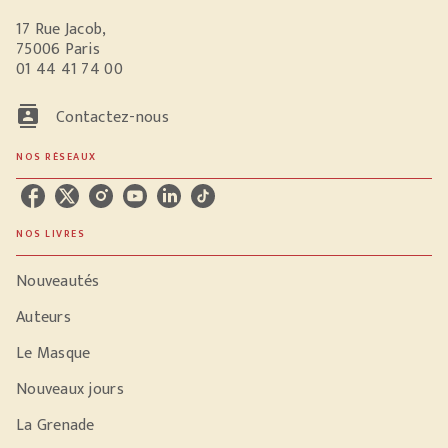
17 Rue Jacob,
75006 Paris
01 44 41 74 00
contacts
Contactez-nous
NOS RÉSEAUX
NOS LIVRES
Nouveautés
Auteurs
Le Masque
Nouveaux jours
La Grenade