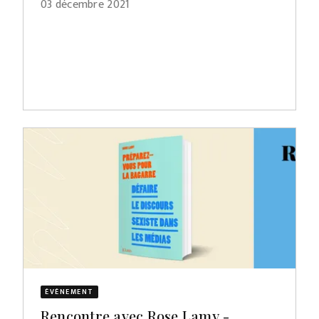
03 décembre 2021
ÉVÈNEMENT
Rencontre avec Rose Lamy -