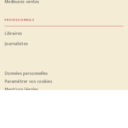
Meilleures ventes
PROFESSIONNELS
Libraires
Journalistes
Données personnelles
Paramétrer vos cookies
Mentions légales
Conditions générales d'utilisation
Charte de référencement