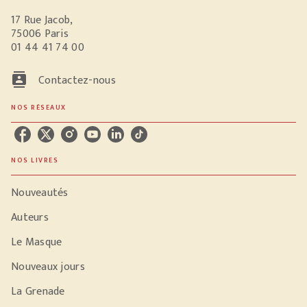
17 Rue Jacob,
75006 Paris
01 44 41 74 00
contacts
Contactez-nous
NOS RÉSEAUX
NOS LIVRES
Nouveautés
Auteurs
Le Masque
Nouveaux jours
La Grenade