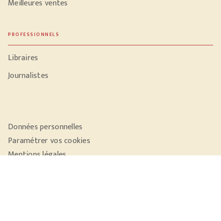
Meilleures ventes
PROFESSIONNELS
Libraires
Journalistes
Données personnelles
Paramétrer vos cookies
Mentions légales
Conditions générales d'utilisation
Charte de référencement