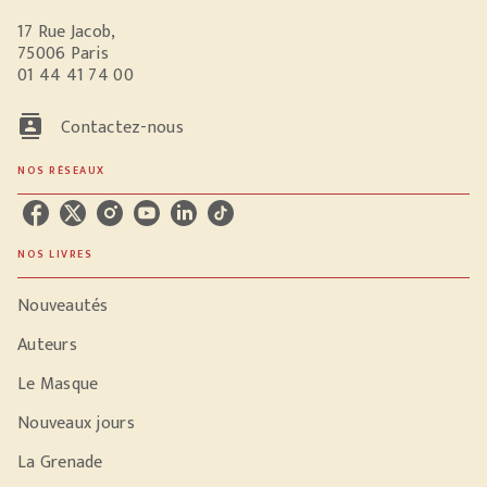
17 Rue Jacob,
75006 Paris
01 44 41 74 00
contacts
Contactez-nous
NOS RÉSEAUX
NOS LIVRES
Nouveautés
Auteurs
Le Masque
Nouveaux jours
La Grenade