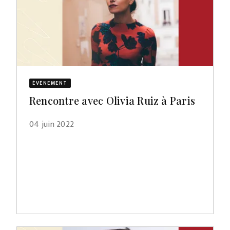
ÉVÈNEMENT
Rencontre avec Olivia Ruiz à Paris
04 juin 2022