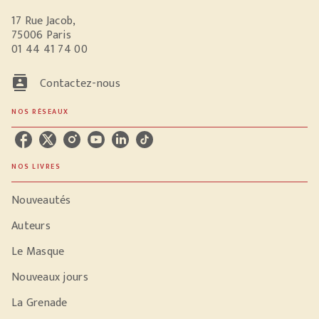
17 Rue Jacob,
75006 Paris
01 44 41 74 00
contacts
Contactez-nous
NOS RÉSEAUX
NOS LIVRES
Nouveautés
Auteurs
Le Masque
Nouveaux jours
La Grenade