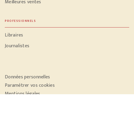
Meilleures ventes
PROFESSIONNELS
Libraires
Journalistes
Données personnelles
Paramétrer vos cookies
Mentions légales
Conditions générales d'utilisation
Charte de référencement