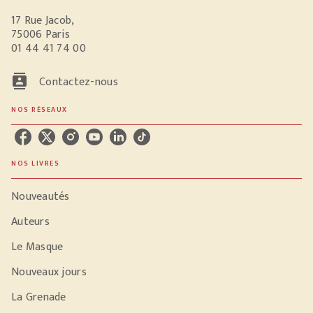
17 Rue Jacob,
75006 Paris
01 44 41 74 00
contacts
Contactez-nous
NOS RÉSEAUX
NOS LIVRES
Nouveautés
Auteurs
Le Masque
Nouveaux jours
La Grenade