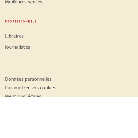
Meilleures ventes
PROFESSIONNELS
Libraires
Journalistes
Données personnelles
Paramétrer vos cookies
Mentions légales
Conditions générales d'utilisation
Charte de référencement